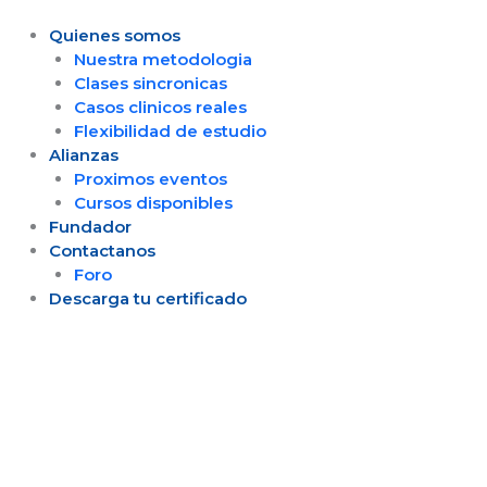
Ir
al
Quienes somos
contenido
Nuestra metodologia
Clases sincronicas
Casos clinicos reales
Flexibilidad de estudio
Alianzas
Proximos eventos
Cursos disponibles
Fundador
Contactanos
Foro
Descarga tu certificado