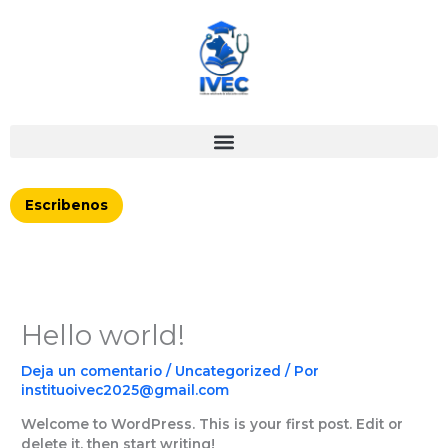
Ir
al
contenido
Escribenos
Hello world!
Deja un comentario
/
Uncategorized
/ Por
instituoivec2025@gmail.com
Welcome to WordPress. This is your first post. Edit or
delete it, then start writing!