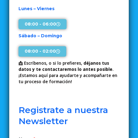
Lunes – Viernes
08:00 - 06:00
Sábado – Domingo
08:00 - 02:00
📩 Escríbenos, o si lo prefieres,
déjanos tus
datos y te contactaremos lo antes posible
.
¡Estamos aquí para ayudarte y acompañarte en
tu proceso de formación!
Registrate a nuestra
Newsletter
E