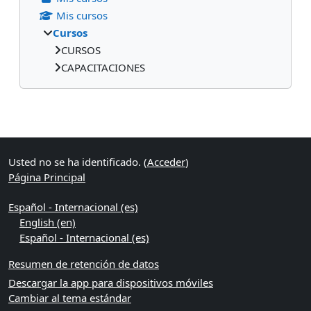
Mis cursos
Cursos
CURSOS
CAPACITACIONES
Bloques suplementarios
Usted no se ha identificado. (
Acceder
)
Página Principal
Español - Internacional ‎(es)‎
English ‎(en)‎
Español - Internacional ‎(es)‎
Resumen de retención de datos
Descargar la app para dispositivos móviles
Cambiar al tema estándar